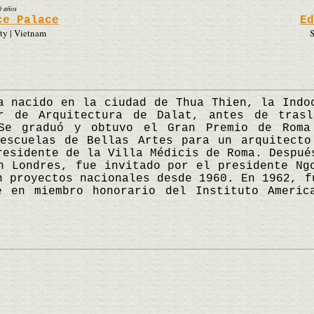
0 años
ce Palace
Ed
ty | Vietnam
S
 nacido en la ciudad de Thua Thien, la Indoc
r de Arquitectura de Dalat, antes de tras
 Se graduó y obtuvo el Gran Premio de Roma
 escuelas de Bellas Artes para un arquitecto
residente de la Villa Médicis de Roma. Despué
n Londres, fue invitado por el presidente Ng
n proyectos nacionales desde 1960. En 1962, f
e en miembro honorario del Instituto Ameri