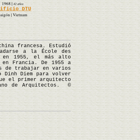
1968
|
42 años
ificio DTU
aigón | Vietnam
hina francesa. Estudió
ladarse a la École des
 en 1955, el más alto
 en Francia. De 1955 a
s de trabajar en varios
o Dinh Diem para volver
ue el primer arquitecto
cano de Arquitectos. ©