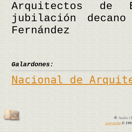
Arquitectos de
jubilación decan
Fernández
Galardones:
Nacional de Arquit
Audio |
copyright
© 199