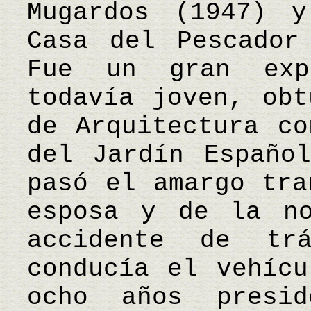
Mugardos (1947) 
Casa del Pescador
Fue un gran exp
todavía joven, obt
de Arquitectura co
del Jardín Españo
pasó el amargo tra
esposa y de la n
accidente de t
conducía el vehícu
ocho años presi