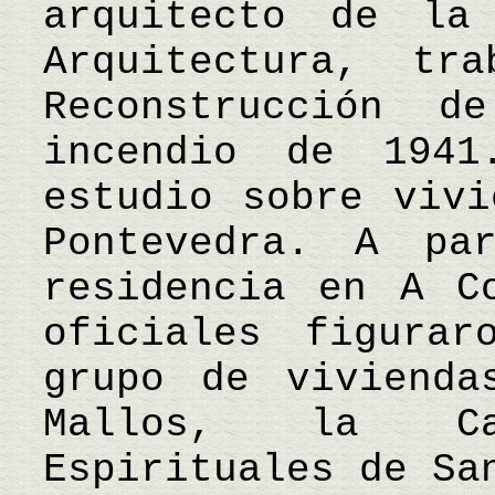
arquitecto de la
Arquitectura, t
Reconstrucción d
incendio de 1941
estudio sobre vivi
Pontevedra. A pa
residencia en A C
oficiales figurar
grupo de vivienda
Mallos, la Ca
Espirituales de Sa