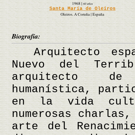
1968
|
60 años
Santa María de Oleiros
Oleiros. A Coruña | España
Biografía:
Arquitecto espa
Nuevo del Terri
arquitecto de
humanística, parti
en la vida cult
numerosas charlas,
arte del Renacimi