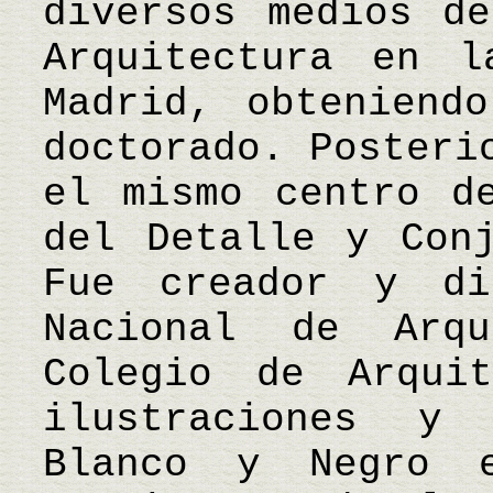
diversos medios de
Arquitectura en l
Madrid, obteniend
doctorado. Posteri
el mismo centro d
del Detalle y Conj
Fue creador y di
Nacional de Arqu
Colegio de Arqui
ilustraciones y
Blanco y Negro e