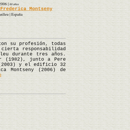
2006
|
60 años
 Frederica Montseny
nlleu | España
on su profesión, todas
 cierta responsabilidad
leu durante tres años.
r (1982), junto a Pere
(2003) y el edificio 32
ica Montseny (2006) de
p