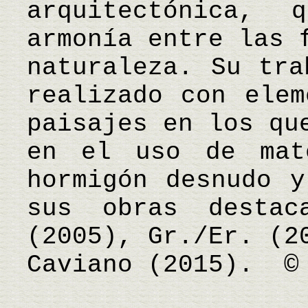
arquitectónica,
armonía entre las 
naturaleza. Su tra
realizado con elem
paisajes en los qu
en el uso de mate
hormigón desnudo y
sus obras destac
(2005), Gr./Er. (2
Caviano (2015). ©