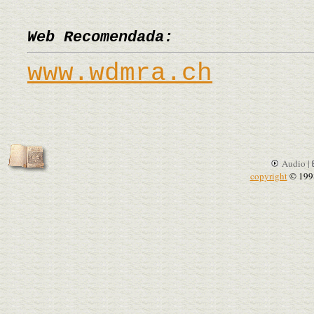
Web Recomendada:
www.wdmra.ch
Audio |
copyright
© 199