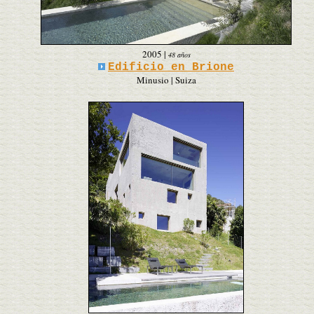
2005
|
48 años
Edificio en Brione
Minusio | Suiza