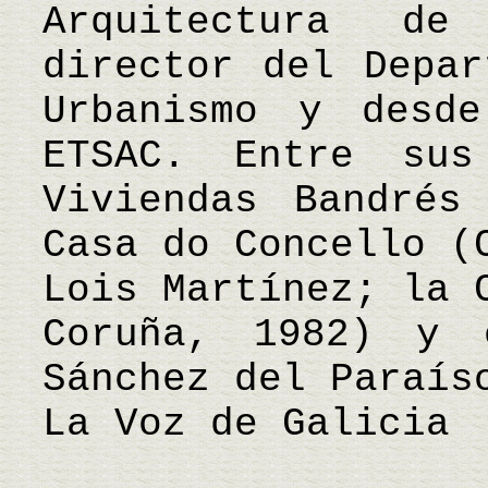
Arquitectura d
director del Depar
Urbanismo y desd
ETSAC. Entre sus
Viviendas Bandrés
Casa do Concello (
Lois Martínez; la 
Coruña, 1982) y 
Sánchez del Paraís
La Voz de Galicia