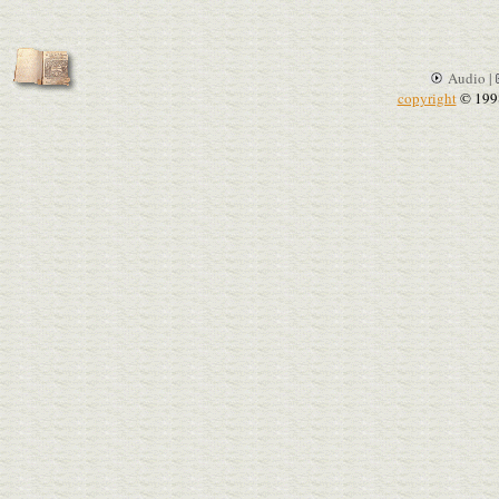
Audio |
copyright
© 199