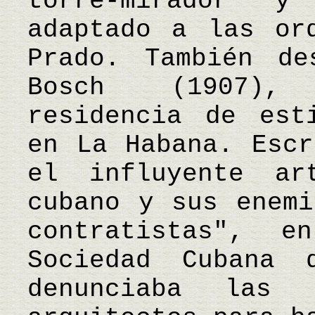
torre-mirador 
adaptado a las or
Prado. También de
Bosch (1907), 
residencia de est
en La Habana. Escr
el influyente ar
cubano y sus enemi
contratistas", 
Sociedad Cubana 
denunciaba las 