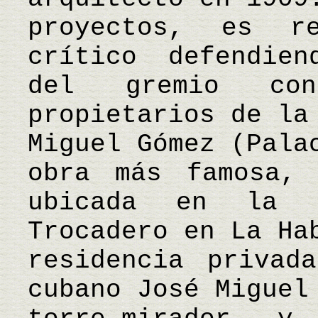
proyectos, es r
crítico defendien
del gremio con
propietarios de la
Miguel Gómez (Pala
obra más famosa, 
ubicada en la 
Trocadero en La Ha
residencia privad
cubano José Miguel