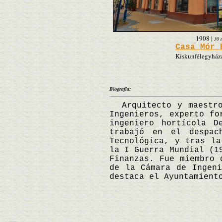
1908
|
30 
Casa Mór 
Kiskunfélegyháza
Biografía:
Arquitecto y maestro 
Ingenieros, experto fo
ingeniero hortícola D
trabajó en el despac
Tecnológica, y tras la
la I Guerra Mundial (1
Finanzas. Fue miembro 
de la Cámara de Ingeni
destaca el Ayuntamient