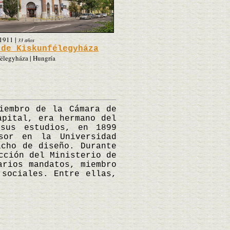
1911
|
33 años
 de Kiskunfélegyháza
élegyháza | Hungría
iembro de la Cámara de
apital, era hermano del
 sus estudios, en 1899
sor en la Universidad
acho de diseño. Durante
cción del Ministerio de
arios mandatos, miembro
 sociales. Entre ellas,