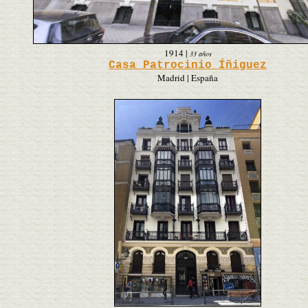
1914
|
33 años
Casa Patrocinio Íñiguez
Madrid | España