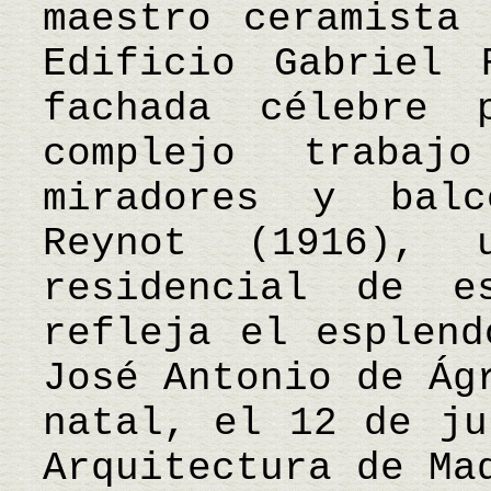
maestro ceramista
Edificio Gabriel 
fachada célebre 
complejo traba
miradores y bal
Reynot (1916), 
residencial de e
refleja el esplend
José Antonio de Ág
natal, el 12 de ju
Arquitectura de Ma