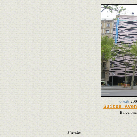
200
© epdlp
Suites Aven
Barcelona
Biografía: