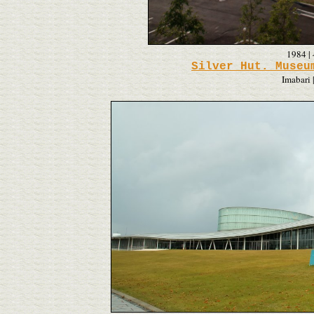
1984
|
Silver Hut. Museu
Imabari 