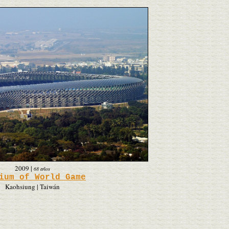
2009
|
68 años
ium of World Game
Kaohsiung | Taiwán