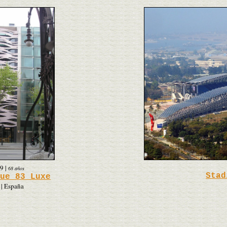
9
|
68 años
Stad
ue 83 Luxe
 | España