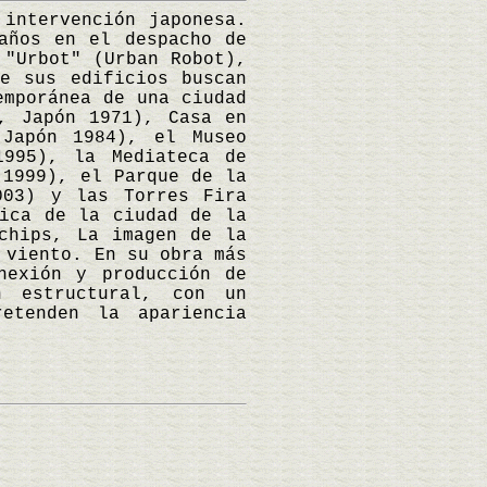
intervención japonesa.
años en el despacho de
 "Urbot" (Urban Robot),
e sus edificios buscan
emporánea de una ciudad
, Japón 1971), Casa en
 Japón 1984), el Museo
1995), la Mediateca de
 1999), el Parque de la
003) y las Torres Fira
sica de la ciudad de la
chips, La imagen de la
 viento. En su obra más
nexión y producción de
n estructural, con un
etenden la apariencia