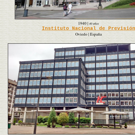
1940
|
40 años
Instituto Nacional de Previsió
Oviedo | España