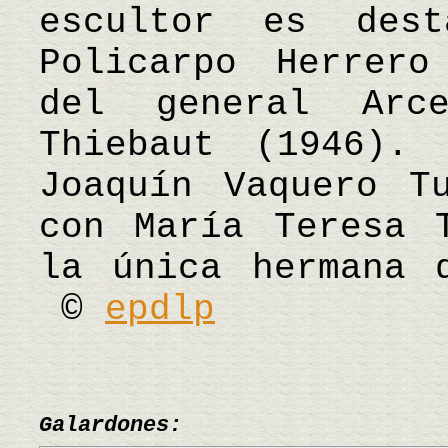
escultor es des
Policarpo Herrero
del general Ar
Thiebaut (1946).
Joaquín Vaquero T
con María Teresa 
la única hermana 
©
epdlp
Galardones: