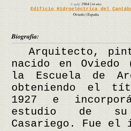
1964
|
© epdlp
64 años
Edificio Hidroeléctrica del Cantáb
Oviedo | España
Biografía:
Arquitecto, pint
nacido en Oviedo 
la Escuela de Ar
obteniendo el tí
1927 e incorpor
estudio de su 
Casariego. Fue el 