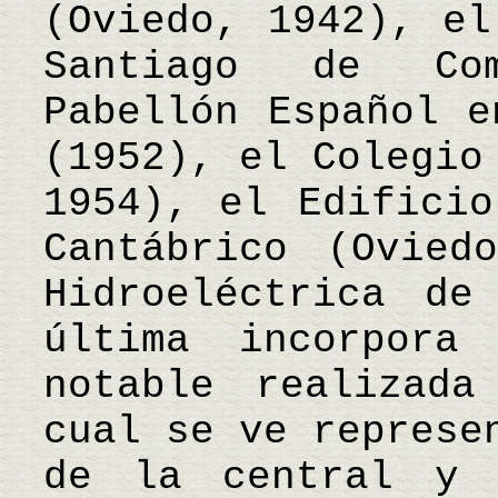
(Oviedo, 1942), el
Santiago de Co
Pabellón Español e
(1952), el Colegio
1954), el Edificio
Cantábrico (Ovied
Hidroeléctrica de
última incorpora
notable realizad
cual se ve represe
de la central y 