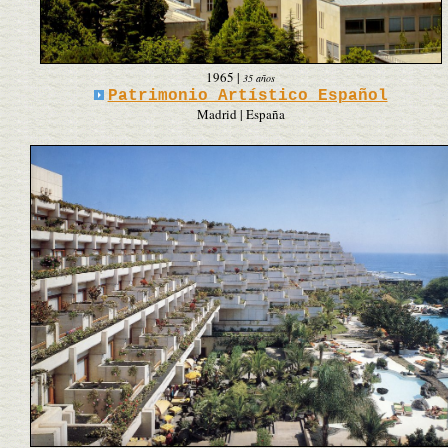
1965
|
35 años
Patrimonio Artístico Español
Madrid | España