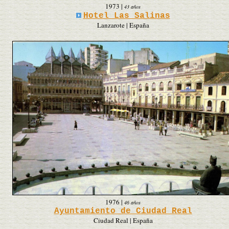
1973
|
43 años
Hotel Las Salinas
Lanzarote | España
1976
|
46 años
Ayuntamiento de Ciudad Real
Ciudad Real | España