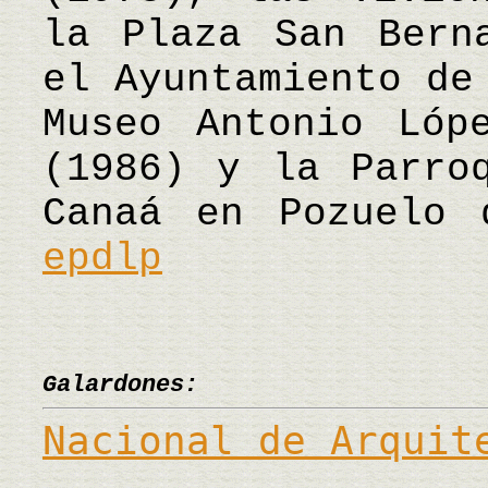
la Plaza San Bern
el Ayuntamiento de
Museo Antonio Lóp
(1986) y la Parro
Canaá en Pozuelo
epdlp
Galardones:
Nacional de Arquit