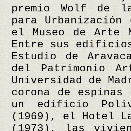
premio Wolf de l
para Urbanización 
el Museo de Arte 
Entre sus edificio
Estudio de Aravac
del Patrimonio Ar
Universidad de Mad
corona de espinas 
un edificio Poli
(1969), el Hotel L
(1973), las vivie