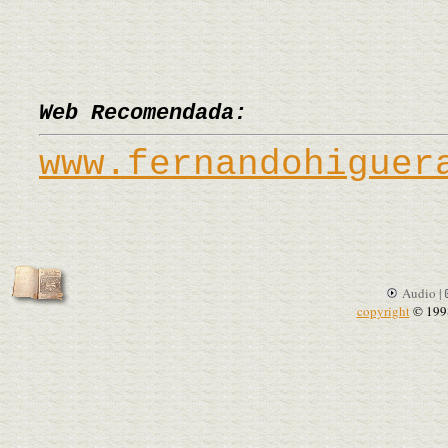
Web Recomendada:
www.fernandohiguer
Audio |
copyright
© 199