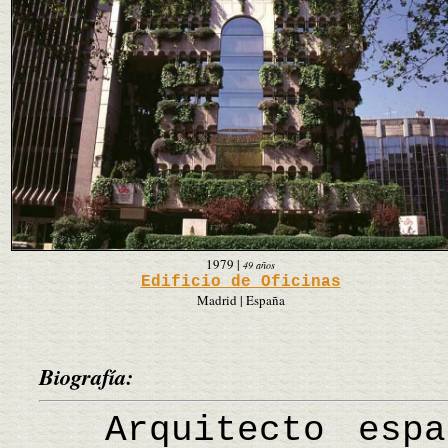
1979
|
49 años
Edificio de Oficinas
Madrid | España
Biografía:
Arquitecto españ