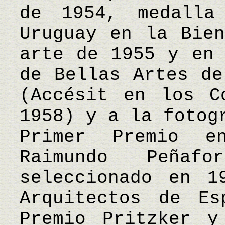
de 1954, medalla
Uruguay en la Bien
arte de 1955 y en 
de Bellas Artes de
(Accésit en los C
1958) y a la fotog
Primer Premio e
Raimundo Peñaf
seleccionado en 1
Arquitectos de Es
Premio Pritzker y