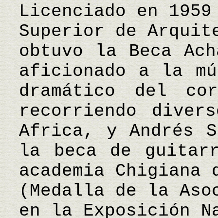
Licenciado en 1959
Superior de Arquit
obtuvo la Beca Ach
aficionado a la mú
dramático del co
recorriendo diver
Africa, y Andrés S
la beca de guitar
academia Chigiana 
(Medalla de la Aso
en la Exposición N