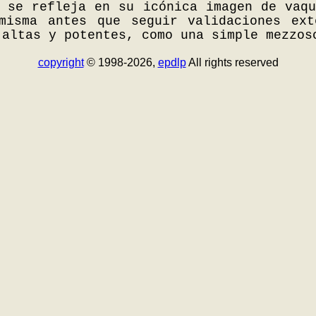
 se refleja en su icónica imagen de vaq
misma antes que seguir validaciones ex
 altas y potentes, como una simple mezzos
copyright
© 1998-2026,
epdlp
All rights reserved