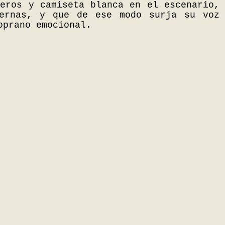
ueros y camiseta blanca en el escenario,
ternas, y que de ese modo surja su voz
oprano emocional.