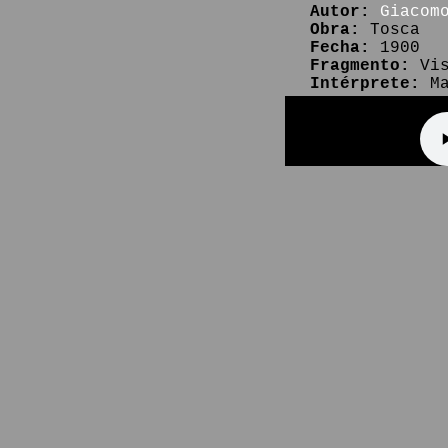
Autor:
Giacom
Obra:
Tosca
Fecha:
1900
Fragmento:
Vis
Intérprete:
Ma