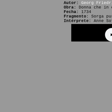
Autor:
Georg Friedr
Obra:
Donna che in 
Fecha:
1734
Fragmento:
Sorga pu
Intérprete:
Anne Sof