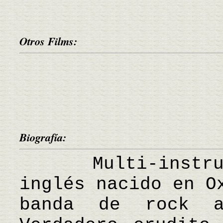
Otros Films:
Biografía:
Multi-instrume
inglés nacido en O
banda de rock al