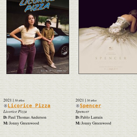
2021
|
2021
|
50 años
50 años
Licorice Pizza
Spencer
Licorice Pizza
Spencer
D:
D:
Paul Thomas Anderson
Pablo Larraín
M:
M:
Jonny Greenwood
Jonny Greenwood