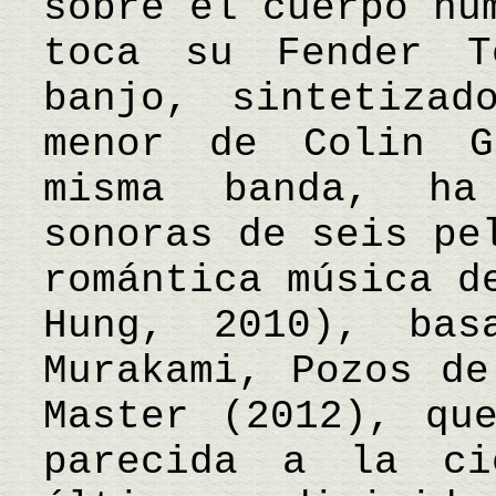
sobre el cuerpo hu
toca su Fender T
banjo, sintetizad
menor de Colin G
misma banda, ha
sonoras de seis pe
romántica música d
Hung, 2010), ba
Murakami, Pozos de
Master (2012), qu
parecida a la ci