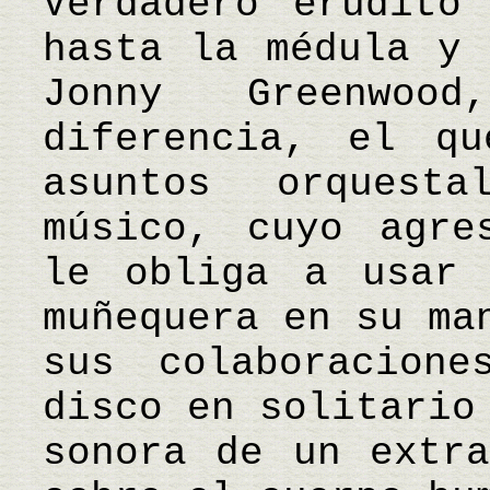
Verdadero erudito
hasta la médula y 
Jonny Greenwoo
diferencia, el q
asuntos orquest
músico, cuyo agre
le obliga a usar 
muñequera en su ma
sus colaboracion
disco en solitario
sonora de un extra