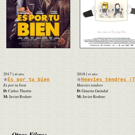
2017
|
2018
|
40 años
41 años
Es por tu bien
Heavies tendres (
Es por tu bien
Heavies tendres
D:
D:
Carlos Therón
Ginesta Guindal
M:
M:
Javier Rodero
Javier Rodero
Otros Films: