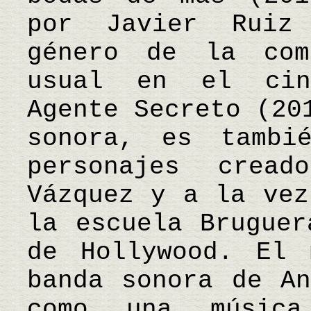
por Javier Ruiz
género de la com
usual en el cin
Agente Secreto (20
sonora, es tambi
personajes crea
Vázquez y a la vez
la escuela Bruguer
de Hollywood. El 
banda sonora de An
como una música