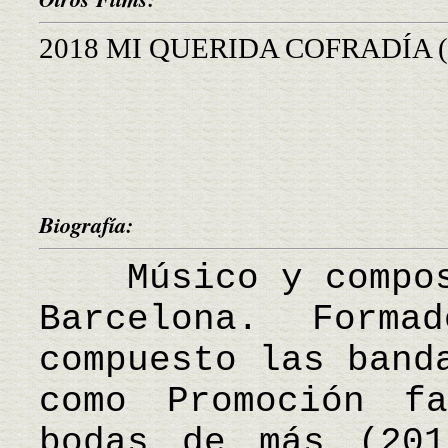
2018 MI QUERIDA COFRADÍA (Ma
Biografía:
Músico y composi
Barcelona. Form
compuesto las band
como Promoción f
bodas de más (201