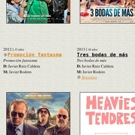
2012
|
2013
|
35 años
36 años
Promoción fantasma
Tres bodas de más
Promoción fantasma
Tres bodas de más
D:
D:
Javier Ruiz Caldera
Javier Ruiz Caldera
M:
M:
Javier Rodero
Javier Rodero
Kiessling