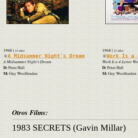
1968
|
1968
|
31 años
31 años
A Midsummer Night's Dream
Work Is a 
A Midsummer Night's Dream
Work Is a 4-Letter W
D:
D:
Peter Hall
Peter Hall
M:
M:
Guy Woolfenden
Guy Woolfenden
Otros Films:
1983 SECRETS (Gavin Millar)