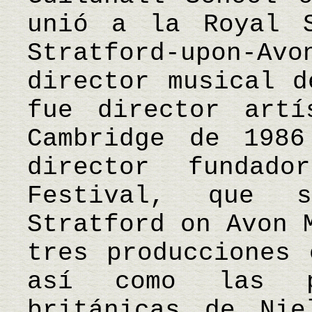
unió a la Royal S
Stratford-upon-
director musical d
fue director artí
Cambridge de 198
director fundad
Festival, que 
Stratford on Avon 
tres producciones 
así como las pr
británicas de Nie