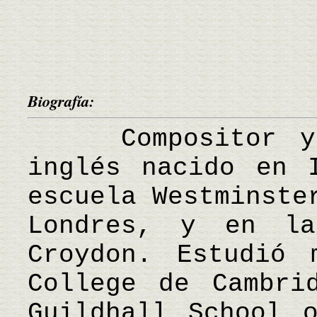
Biografía:
Compositor y d
inglés nacido en 
escuela Westminste
Londres, y en la
Croydon. Estudió 
College de Cambri
Guildhall School 