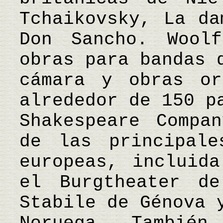
Tchaikovsky, La da
Don Sancho. Woolf
obras para bandas 
cámara y obras or
alrededor de 150 p
Shakespeare Compa
de las principale
europeas, incluida
el Burgtheater d
Stabile de Génova 