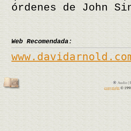
órdenes de John Si
Web Recomendada:
www.davidarnold.co
Audio |
copyright
© 199