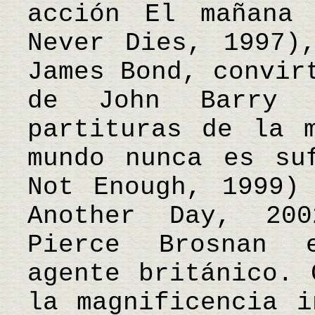
acción El mañana 
Never Dies, 1997)
James Bond, convir
de John Barry 
partituras de la 
mundo nunca es su
Not Enough, 1999)
Another Day, 20
Pierce Brosnan 
agente británico. 
la magnificencia i