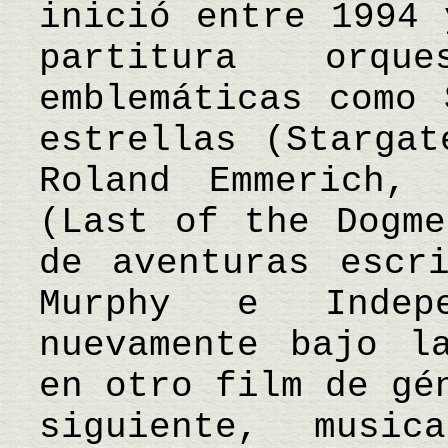
inició entre 1994 
partitura orqu
emblemáticas como 
estrellas (Stargat
Roland Emmerich, 
(Last of the Dogme
de aventuras escr
Murphy e Indep
nuevamente bajo l
en otro film de gé
siguiente, musi