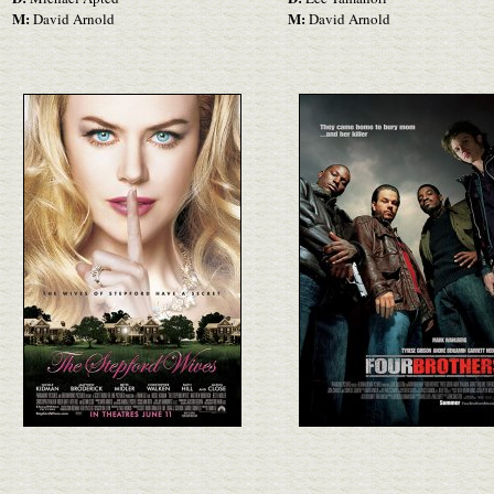
M:
M:
David Arnold
David Arnold