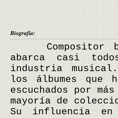
Biografía:
Compositor bri
abarca casi tod
industria musical
los álbumes que h
escuchados por más
mayoría de colecci
Su influencia en