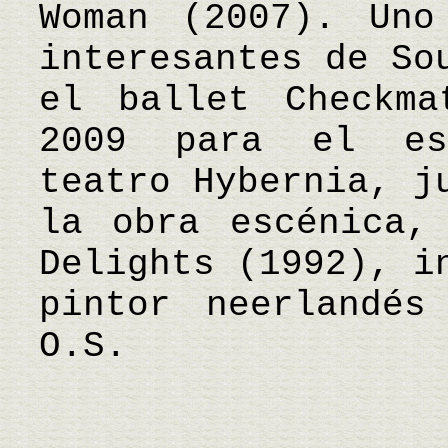
Woman (2007). Uno
interesantes de So
el ballet Checkma
2009 para el es
teatro Hybernia, j
la obra escénica,
Delights (1992), i
pintor neerlandé
O.S.