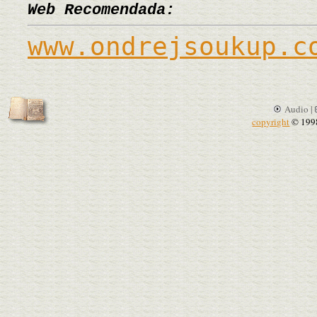
Web Recomendada:
www.ondrejsoukup.c
Audio |
copyright
© 199