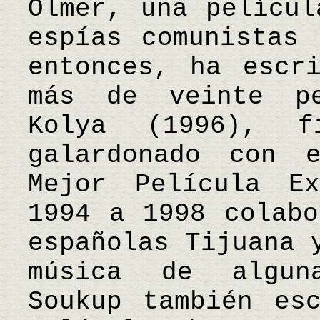
Olmer, una películ
espías comunistas 
entonces, ha escr
más de veinte pe
Kolya (1996), 
galardonado con 
Mejor Película E
1994 a 1998 colabo
españolas Tijuana 
música de algun
Soukup también es