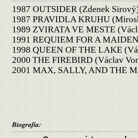
1987 OUTSIDER (Zdenek Sirový
1987 PRAVIDLA KRUHU (Mirosla
1989 ZVIRATA VE MESTE (Václa
1991 REQUIEM FOR A MAIDEN (
1998 QUEEN OF THE LAKE (Václ
2000 THE FIREBIRD (Václav Vorl
2001 MAX, SALLY, AND THE MA
Biografía: