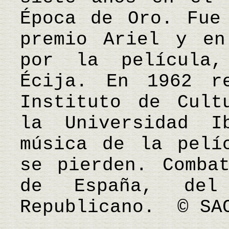
Época de Oro. Fue
premio Ariel y en
por la película
Écija. En 1962 r
Instituto de Cult
la Universidad I
música de la pelí
se pierden. Comba
de España, del
Republicano. © SA