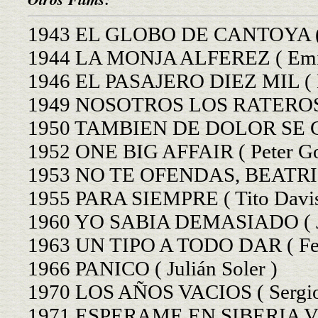
1943 EL GLOBO DE CANTOYA ( Gi
1944 LA MONJA ALFEREZ ( Emil
1946 EL PASAJERO DIEZ MIL ( M
1949 NOSOTROS LOS RATEROS ( 
1950 TAMBIEN DE DOLOR SE CA
1952 ONE BIG AFFAIR ( Peter Go
1953 NO TE OFENDAS, BEATRIZ (
1955 PARA SIEMPRE ( Tito Davis
1960 YO SABIA DEMASIADO ( Ju
1963 UN TIPO A TODO DAR ( Fer
1966 PANICO ( Julián Soler )
1970 LOS AÑOS VACIOS ( Sergio 
1971 ESPERAME EN SIBERIA VID