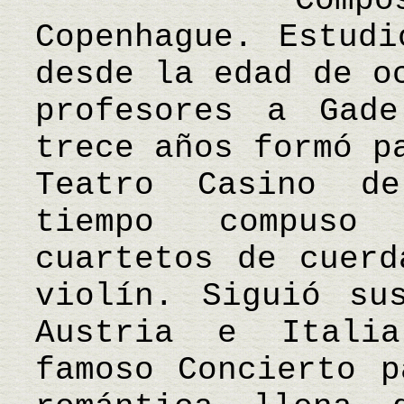
Compositor 
Copenhague. Estudi
desde la edad de o
profesores a Gad
trece años formó p
Teatro Casino d
tiempo compuso
cuartetos de cuerd
violín. Siguió su
Austria e Itali
famoso Concierto p