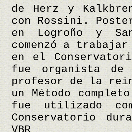
de Herz y Kalkbre
con Rossini. Poste
en Logroño y Sa
comenzó a trabajar
en el Conservator
fue organista de
profesor de la rei
un Método completo
fue utilizado co
Conservatorio du
VBR