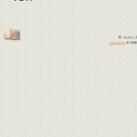
Audio |
copyright
© 199