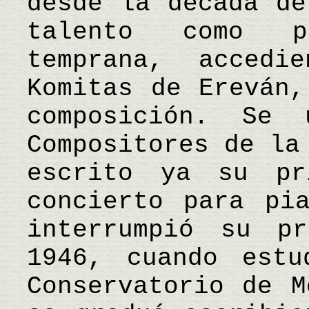
desde la década de
talento como p
temprana, accedi
Komitas de Ereván,
composición. Se
Compositores de la
escrito ya su pr
concierto para pi
interrumpió su pr
1946, cuando estu
Conservatorio de M