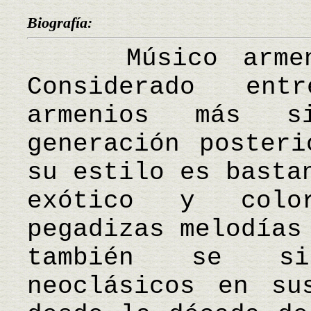
Biografía:
Músico armenio
Considerado ent
armenios más s
generación posteri
su estilo es basta
exótico y colo
pegadizas melodías
también se si
neoclásicos en su