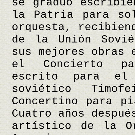
se graduó escribie
la Patria para so
orquesta, recibien
de la Unión Sovié
sus mejores obras 
el Concierto pa
escrito para el 
soviético Timo
Concertino para pi
Cuatro años despué
artístico de la O