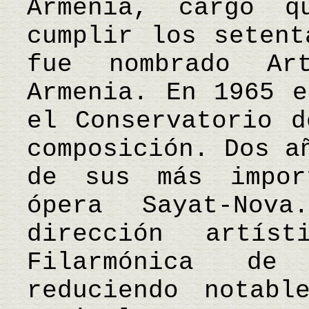
Armenia, cargo q
cumplir los setent
fue nombrado Ar
Armenia. En 1965 e
el Conservatorio d
composición. Dos a
de sus más impor
ópera Sayat-No
dirección artís
Filarmónica de
reduciendo notabl