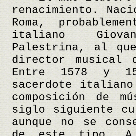
renacimiento. Naci
Roma, probableme
italiano Giov
Palestrina, al qu
director musical 
Entre 1578 y 1
sacerdote italiano
composición de mú
siglo siguiente cu
aunque no se cons
de este tipo. A