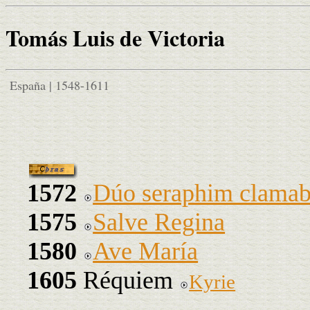
Tomás Luis de Victoria
España | 1548-1611
1572
Dúo seraphim clamab
1575
Salve Regina
1580
Ave María
1605
Réquiem
Kyrie