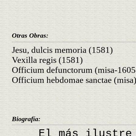
Otras Obras:
Jesu, dulcis memoria (1581)
Vexilla regis (1581)
Officium defunctorum (misa-1605
Officium hebdomae sanctae (misa
Biografía:
El más ilustre c