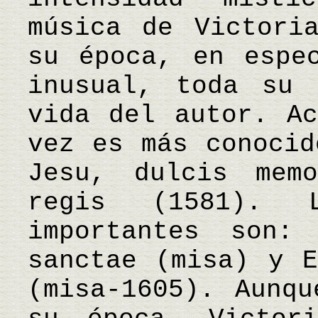
música de Victori
su época, en espe
inusual, toda su 
vida del autor. Ac
vez es más conocid
Jesu, dulcis mem
regis (1581). 
importantes son:
sanctae (misa) y E
(misa-1605). Aunqu