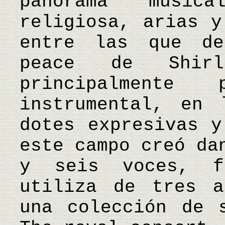
panorama music
religiosa, arias y
entre las que de
peace de Shirl
principalmente
instrumental, en 
dotes expresivas y
este campo creó da
y seis voces, f
utiliza de tres a
una colección de 