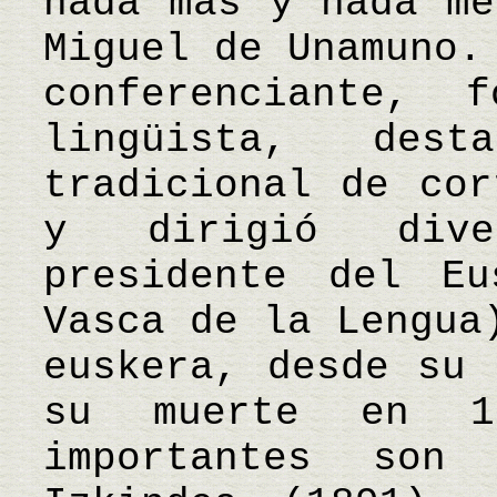
nada más y nada me
Miguel de Unamuno.
conferenciante, 
lingüista, des
tradicional de cor
y dirigió dive
presidente del Eu
Vasca de la Lengua
euskera, desde su 
su muerte en 1
importantes son