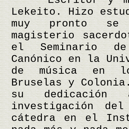
Escritor y mús
Lekeito. Hizo estu
muy pronto se 
magisterio sacerdo
el Seminario d
Canónico en la Uni
de música en lo
Bruselas y Colonia
su dedicación
investigación del
cátedra en el Ins