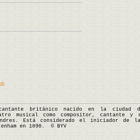
ph
nte británico nacido en la ciudad de
atro musical como compositor, cantante y 
ndres. Está considerado el iniciador de l
tenham en 1890. © BYV