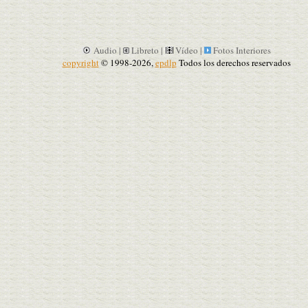
Audio |
Libreto |
Vídeo |
Fotos Interiores
copyright
© 1998-2026,
epdlp
Todos los derechos reservados