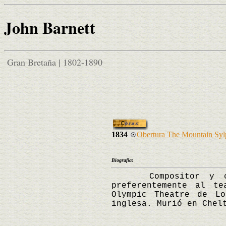
John Barnett
Gran Bretaña | 1802-1890
1834
Obertura The Mountain Syl
Biografía:
Compositor y canta
preferentemente al te
Olympic Theatre de Lo
inglesa. Murió en Chel