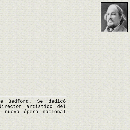
 Bedford. Se dedicó
director artístico del
a nueva ópera nacional