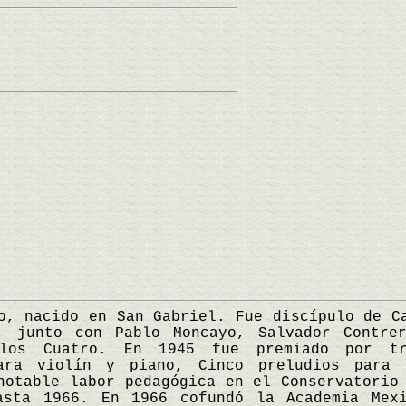
nacido en San Gabriel. Fue discípulo de Ca
, junto con Pablo Moncayo, Salvador Contre
 los Cuatro. En 1945 fue premiado por t
para violín y piano, Cinco preludios para 
notable labor pedagógica en el Conservatorio
asta 1966. En 1966 cofundó la Academia Mex