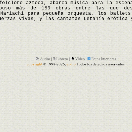
folclore azteca, abarca música para la escen
mpuso más de 150 obras entre las que des
 Mariachi para pequeña orquesta, los ballets
uerzas vivas; y las cantatas Letanía erótica
Audio |
Libreto |
Vídeo |
Fotos Interiores
copyright
© 1998-2026,
epdlp
Todos los derechos reservados