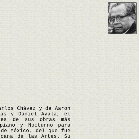
rlos Chávez y de Aaron
ras y Daniel Ayala, el
res de sus obras más
piano y Nocturno para
 de México, del que fue
icana de las Artes. Su