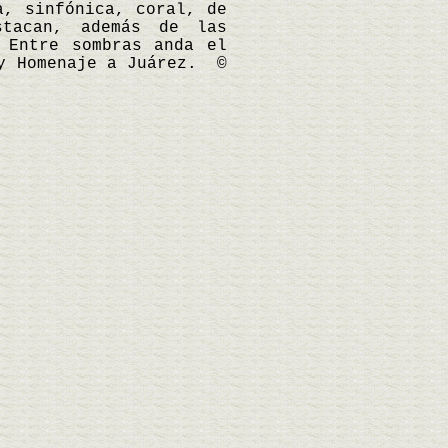
a, sinfónica, coral, de
tacan, además de las
 Entre sombras anda el
 y Homenaje a Juárez. ©