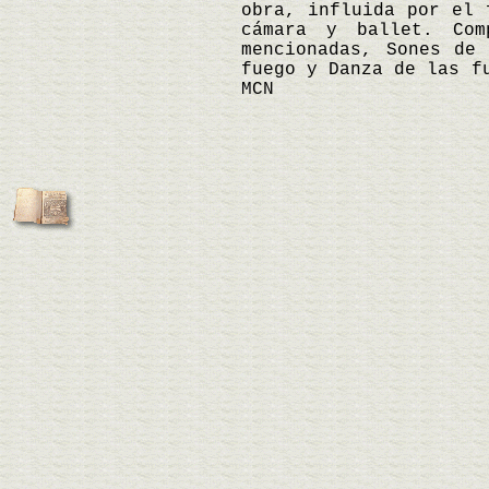
obra, influida por el 
cámara y ballet. Co
mencionadas, Sones de
fuego y Danza de las f
MCN