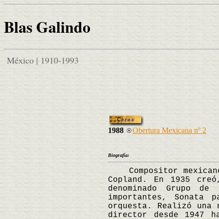
Blas Galindo
México | 1910-1993
1988
Obertura Mexicana nº 2
Biografía:
Compositor mexicano, 
Copland. En 1935 creó
denominado Grupo de
importantes, Sonata 
orquesta. Realizó una 
director desde 1947 h