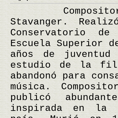
Compositor n
Stavanger. Reali
Conservatorio d
Escuela Superior d
años de juventud
estudio de la fil
abandonó para cons
música. Composito
publicó abundan
inspirada en la 