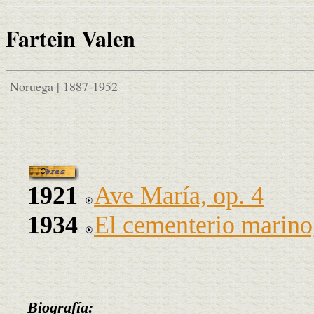
Fartein Valen
Noruega | 1887-1952
1921
Ave María, op. 4
1934
El cementerio marino
Biografía: