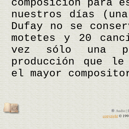
composición para e
nuestros días (una
Dufay no se conser
motetes y 20 canc
vez sólo una p
producción que le
el mayor composito
Audio |
copyright
© 199