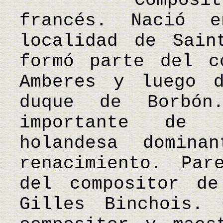
Compositor fl
francés. Nació 
localidad de Sain
formó parte del c
Amberes y luego 
duque de Borbó
importante de 
holandesa domina
renacimiento. Par
del compositor de
Gilles Binchois. 