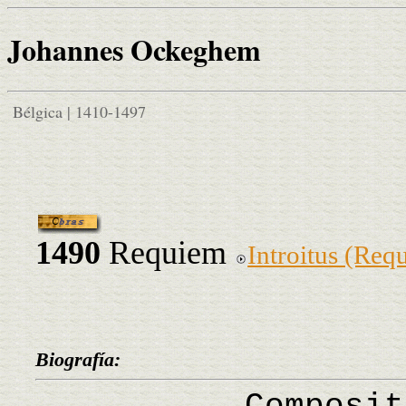
Johannes Ockeghem
Bélgica | 1410-1497
1490
Requiem
Introitus (Req
Biografía: