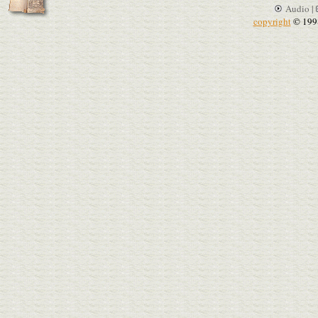
Audio |
copyright
© 199