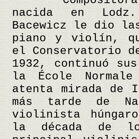
Compositora y 
nacida en Lodz
Bacewicz le dio la
piano y violín, q
el Conservatorio d
1932, continuó sus
la École Normale
atenta mirada de I
más tarde de Na
violinista húngar
la década de l