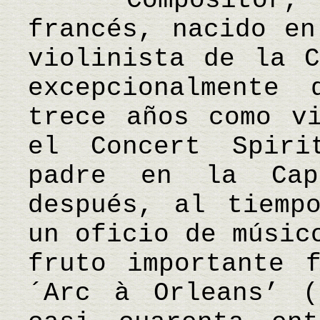
Compositor, pr
francés, nacido en
violinista de la C
excepcionalmente
trece años como vi
el Concert Spiri
padre en la Cap
después, al tiemp
un oficio de músic
fruto importante 
´Arc à Orleans’ (