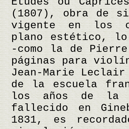
Études ou Caprice
(1807), obra de si
vigente en los c
plano estético, lo
-como la de Pierre
páginas para violí
Jean-Marie Leclair
de la escuela fra
los años de la R
fallecido en Gin
1831, es recorda