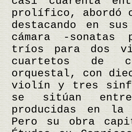
casi cuarenta ent
prolífico, abordó 
destacando en sus
cámara -sonatas 
tríos para dos vi
cuartetos de c
orquestal, con die
violín y tres sinf
se sitúan entr
producidas en la
Pero su obra capi