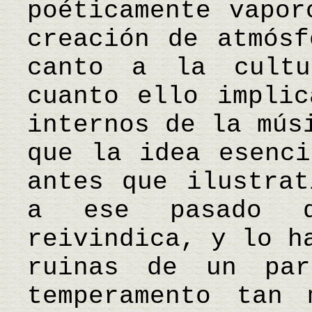
poéticamente vapor
creación de atmósf
canto a la cultu
cuanto ello implic
internos de la mús
que la idea esenci
antes que ilustrat
a ese pasado q
reivindica, y lo h
ruinas de un par
temperamento tan 