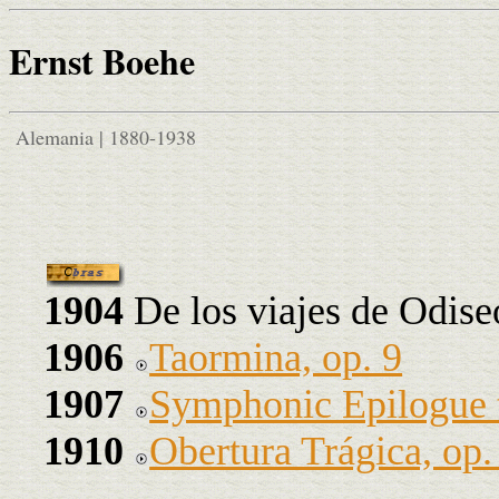
Ernst Boehe
Alemania | 1880-1938
1904
De los viajes de Odise
1906
Taormina, op. 9
1907
Symphonic Epilogue t
1910
Obertura Trágica, op.