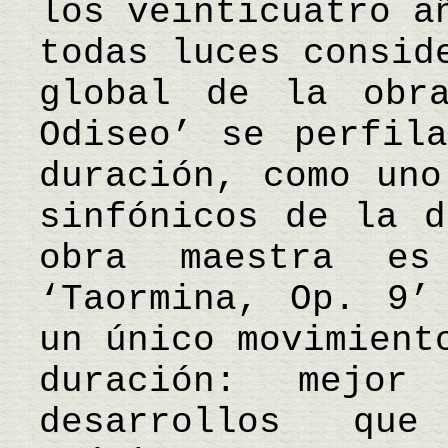
los veinticuatro a
todas luces consid
global de la obr
Odiseo’ se perfil
duración, como uno
sinfónicos de la d
obra maestra es
‘Taormina, Op. 9’
un único movimient
duración: mejor
desarrollos qu