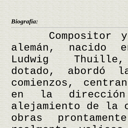
Biografía:
Compositor y d
alemán, nacido 
Ludwig Thuille,
dotado, abordó l
comienzos, centra
en la direcció
alejamiento de la 
obras prontamen