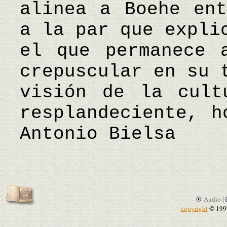
alinea a Boehe ent
a la par que expli
el que permanece 
crepuscular en su 
visión de la cult
resplandeciente, 
Antonio Bielsa
Audio |
copyright
© 199