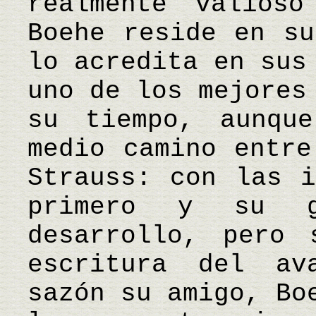
realmente valios
Boehe reside en su
lo acredita en sus
uno de los mejores
su tiempo, aunqu
medio camino entre
Strauss: con las i
primero y su g
desarrollo, pero 
escritura del av
sazón su amigo, Bo