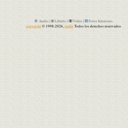
Audio |
Libreto |
Vídeo |
Fotos Interiores
copyright
© 1998-2026,
epdlp
Todos los derechos reservados