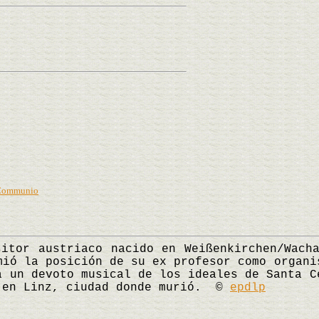
 Communio
r austriaco nacido en Weißenkirchen/Wacha
mió la posición de su ex profesor como organi
a un devoto musical de los ideales de Santa C
a en Linz, ciudad donde murió. ©
epdlp