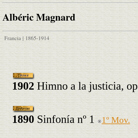
Albéric Magnard
Francia | 1865-1914
1902
Himno a la justicia, op
1890
Sinfonía nº 1
1º Mov.