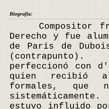
Biografía:
Compositor fran
Derecho y fue alum
de París de Duboi
(contrapunto).
perfeccionó con d'
quien recibió al
formales, que 
sistemáticamente.
estuvo influido po