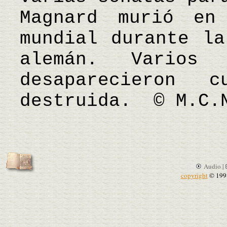
Magnard murió en
mundial durante la
alemán. Varios
desaparecieron
destruida. © M.C.
Audio |
copyright
© 199