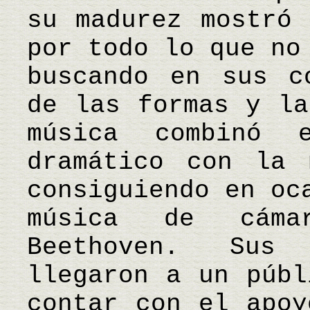
su madurez mostró 
por todo lo que no
buscando en sus c
de las formas y la
música combinó 
dramático con la 
consiguiendo en oc
música de cáma
Beethoven. Sus 
llegaron a un públ
contar con el apoy