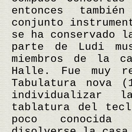
entonces tambié
conjunto instrumen
se ha conservado l
parte de Ludi mu
miembros de la c
Halle. Fue muy r
Tabulatura nova (
individualizar 
tablatura del tecl
poco conocida 
disolverse la casa