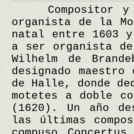
Compositor y or
organista de la Mo
natal entre 1603 y
a ser organista de
Wilhelm de Brande
designado maestro 
de Halle, donde de
motetes a doble co
(1620). Un año de
las últimas compos
compuso Concertus