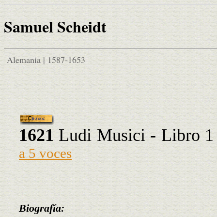
Samuel Scheidt
Alemania | 1587-1653
1621
Ludi Musici - Libro 1
a 5 voces
Biografía: