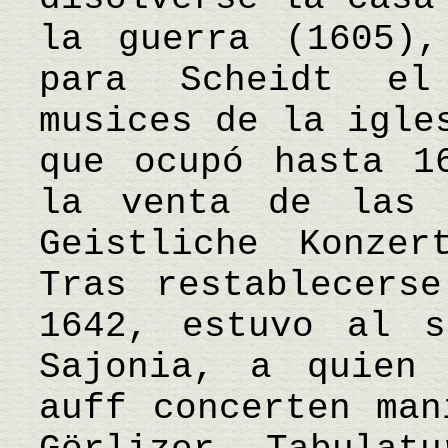
la guerra (1605),
para Scheidt el
musices de la igle
que ocupó hasta 1
la venta de las 
Geistliche Konze
Tras restablecers
1642, estuvo al s
Sajonia, a quien 
auff concerten man