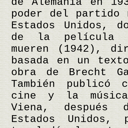
de Alemania en 19
poder del partido 
Estados Unidos, d
de la película 
mueren (1942), di
basada en un text
obra de Brecht Ga
También publicó 
cine y la músic
Viena, después 
Estados Unidos,