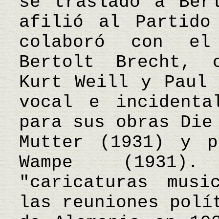
se trasladó a Ber
afilió al Partido
colaboró con el
Bertolt Brecht, 
Kurt Weill y Paul 
vocal e incidenta
para sus obras Die
Mutter (1931) y p
Wampe (1931).
"caricaturas musi
las reuniones polí