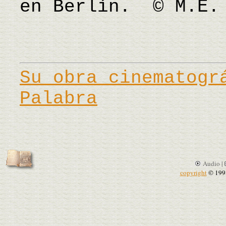
en Berlín. © M.E.
Su obra cinematogr
Palabra
Audio |
copyright
© 199