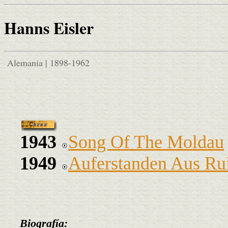
Hanns Eisler
Alemania | 1898-1962
1943
Song Of The Moldau
1949
Auferstanden Aus Ru
Biografía: