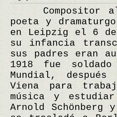
Compositor alem
poeta y dramaturgo
en Leipzig el 6 de
su infancia trans
sus padres eran au
1918 fue soldado
Mundial, después
Viena para traba
música y estudiar
Arnold Schönberg y