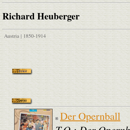
Richard Heuberger
Austria | 1850-1914
Der Opernball
T.O.: Der Opernb