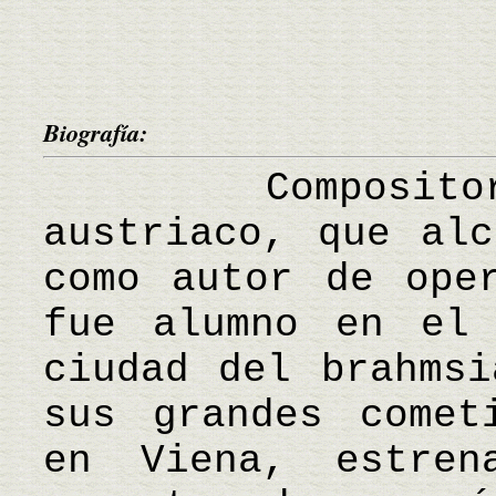
Biografía:
Compositor y
austriaco, que alc
como autor de ope
fue alumno en el 
ciudad del brahmsi
sus grandes comet
en Viena, estren