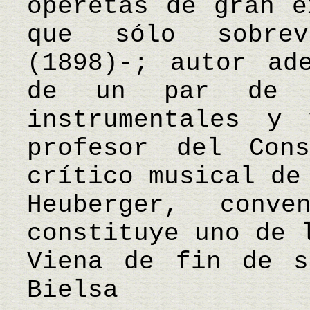
operetas de gran é
que sólo sobrev
(1898)-; autor ad
de un par de b
instrumentales y 
profesor del Con
crítico musical de
Heuberger, conve
constituye uno de 
Viena de fin de 
Bielsa