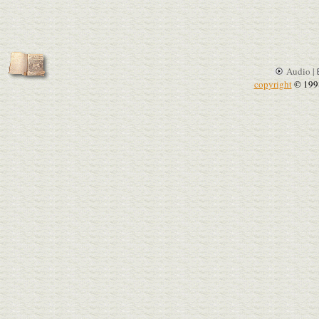
Audio |
copyright
© 199