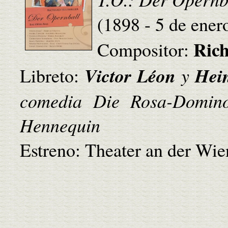
(1898 - 5 de ener
Ric
Compositor:
Victor Léon
Hei
Libreto:
y
comedia Die Rosa-Domino
Hennequin
Estreno: Theater an der Wie