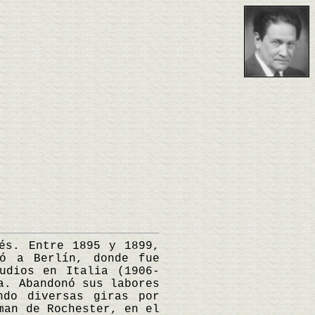
s. Entre 1895 y 1899,
dó a Berlín, donde fue
udios en Italia (1906-
a. Abandonó sus labores
ndo diversas giras por
man de Rochester, en el