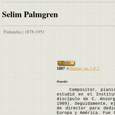
Selim Palmgren
Finlandia | 1878-1951
1897
Illusion, op. 1 nº 2
Biografía:
Compositor, pianista
estudió en el Institu
discípulo de C. Ansor
1909). Seguidamente, e
de director para dedi
Europa y América. Fue 