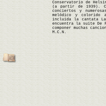
Conservatorio de Helsi
(a partir de 1939). C
conciertos y numerosa
melódico y colorido 
incluida la cantata L
encuentra la suite De 
componer muchas cancio
M.C.N.