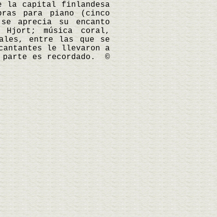
e la capital finlandesa
bras para piano (cinco
 se aprecia su encanto
 Hjort; música coral,
ales, entre las que se
cantantes le llevaron a
n parte es recordado. ©