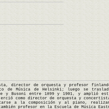
, director de orquesta y profesor finlandé
to de Música de Helsinki; luego se trasla
ge y Busoni entre 1899 y 1901, y amplió est
jerció como director de orquesta y concertist
carse a la composición y al piano, realiza
también profesor en la Escuela de Música East