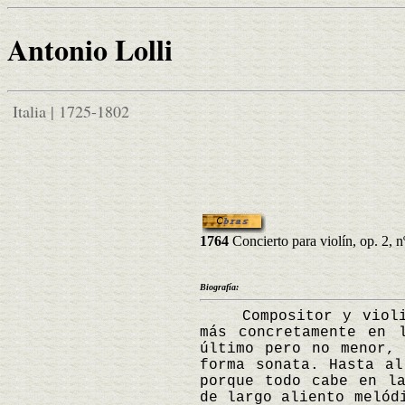
Antonio Lolli
Italia | 1725-1802
1764
Concierto para violín, op. 2, n
Biografía:
Compositor y violinis
más concretamente en 
último pero no menor,
forma sonata. Hasta al
porque todo cabe en la
de largo aliento melód