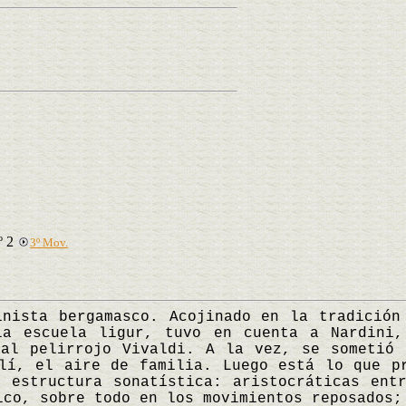
º 2
3º Mov.
ta bergamasco. Acojinado en la tradición 
la escuela ligur, tuvo en cuenta a Nardini,
 al pelirrojo Vivaldi. A la vez, se sometió 
lí, el aire de familia. Luego está lo que p
 estructura sonatística: aristocráticas ent
ico, sobre todo en los movimientos reposados;