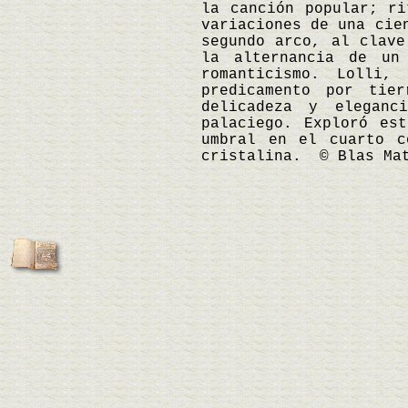
la canción popular; ri
variaciones de una cie
segundo arco, al clave
la alternancia de un
romanticismo. Lolli,
predicamento por tie
delicadeza y eleganc
palaciego. Exploró es
umbral en el cuarto c
cristalina. © Blas Ma