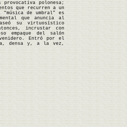
a provocativa polonesa;
entos que recurren a un
a “música de umbral” es
mental que anuncia al
aseó su virtuosístico
tonces, incrustar con
oso empaque del salón
venidero. Entró por el
ia, densa y, a la vez,