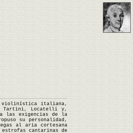
violinística italiana,
 Tartini, Locatelli y,
a las exigencias de la
ropuso su personalidad,
regas al aria cortesana
 estrofas cantarinas de