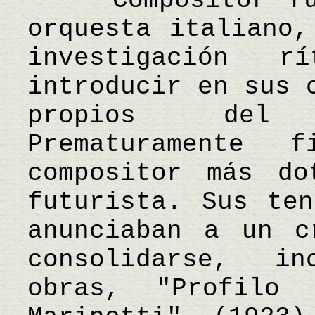
Compositor futu
orquesta italiano,
investigación 
introducir en sus 
propios del 
Prematuramente
compositor más do
futurista. Sus ten
anunciaban a un c
consolidarse, i
obras, "Profilo 