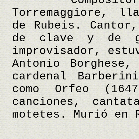
Compositor it
Torremaggiore, ll
de Rubeis. Cantor,
de clave y de g
improvisador, estu
Antonio Borghese,
cardenal Barberin
como Orfeo (1647
canciones, cantat
motetes. Murió en 