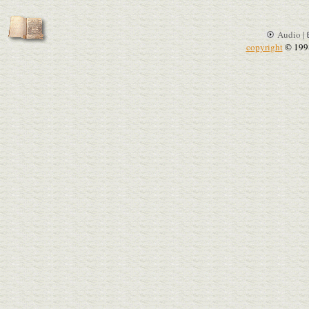
Audio |
copyright
© 199