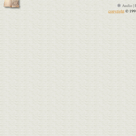
Audio |
copyright
© 199