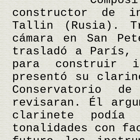
Compositor,
constructor de i
Tallin (Rusia). T
cámara en San Pet
trasladó a París, 
para construir i
presentó su clarin
Conservatorio d
revisaran. Él argu
clarinete podía
tonalidades con fa