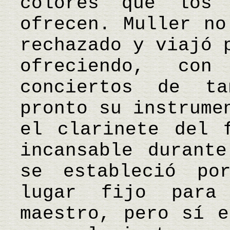
colores que los 
ofrecen. Muller no
rechazado y viajó 
ofreciendo, co
conciertos de t
pronto su instrume
el clarinete del 
incansable durant
se estableció po
lugar fijo para
maestro, pero sí e