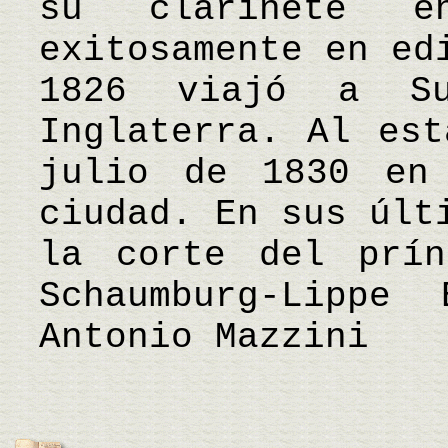
su clarinete e
exitosamente en ed
1826 viajó a S
Inglaterra. Al est
julio de 1830 en
ciudad. En sus últ
la corte del prín
Schaumburg-Lipp
Antonio Mazzini