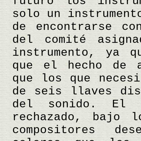
futuro los instru
solo un instrument
de encontrarse co
del comité asign
instrumento, ya q
que el hecho de a
que los que necesi
de seis llaves dis
del sonido. El 
rechazado, bajo l
compositores de