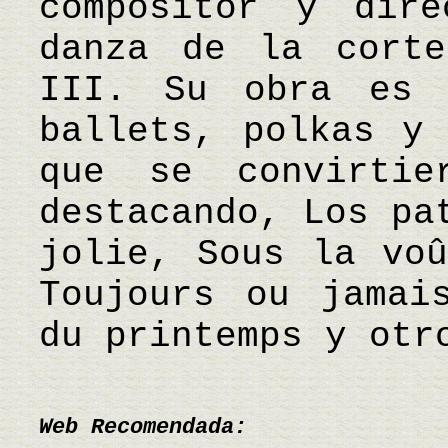
compositor y dir
danza de la corte
III. Su obra es 
ballets, polkas y 
que se convirtie
destacando, Los pa
jolie, Sous la voû
Toujours ou jamai
du printemps y ot
Web Recomendada: