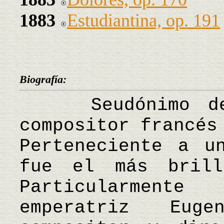
1883
Estudiantina, op. 191
Biografía:
Seudónimo de C
compositor francés
Perteneciente a u
fue el más brill
Particularment
emperatriz Eug