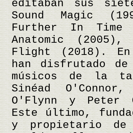
editaban sus siet
Sound Magic (19
Further In Time 
Anatomic (2005),
Flight (2018). En
han disfrutado de
músicos de la ta
Sinéad O'Connor,
O'Flynn y Peter 
Este último, funda
y propietario de