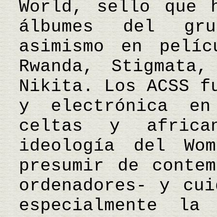
World, sello que 
álbumes del gru
asimismo en pelíc
Rwanda, Stigmata
Nikita. Los ACSS f
y electrónica en
celtas y africa
ideología del Wom
presumir de contem
ordenadores- y cui
especialmente la