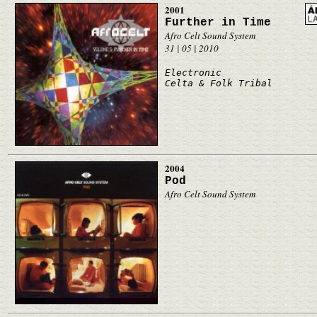
2001
Further in Time
Afro Celt Sound System
31 | 05 | 2010
Electronic
Celta & Folk Tribal
2004
Pod
Afro Celt Sound System