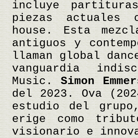
incluye partitur
piezas actuales
house. Esta mezcl
antiguos y contemp
llaman global danc
vanguardia indi
Music.
Simon Emmer
del 2023. Ova (202
estudio del grupo
erige como tribu
visionario e innov