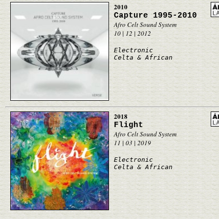
2010
Capture 1995-2010
Afro Celt Sound System
10 | 12 | 2012
Electronic
Celta & African
2018
Flight
Afro Celt Sound System
11 | 03 | 2019
Electronic
Celta & African