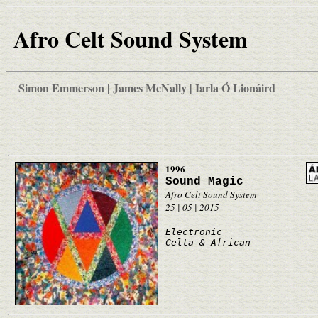
Afro Celt Sound System
Simon Emmerson | James McNally | Iarla Ó Lionáird
1996
Sound Magic
Afro Celt Sound System
25 | 05 | 2015
Electronic
Celta & African