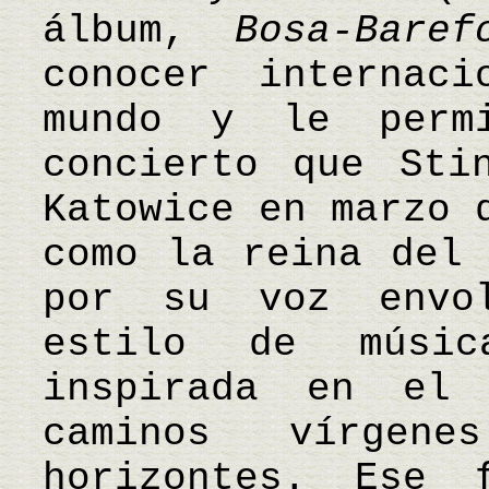
álbum,
Bosa-Baref
conocer internac
mundo y le perm
concierto que Sti
Katowice en marzo 
como la reina del 
por su voz envo
estilo de músi
inspirada en el
caminos vírgen
horizontes. Ese 