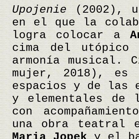
Upojenie
(2002), u
en el que la colab
logra colocar a
A
cima del utópico
armonía musical. C
mujer, 2018), es 
espacios y de las 
y elementales de 
con acompañamient
una obra teatral 
Maria Jopek
y el ba