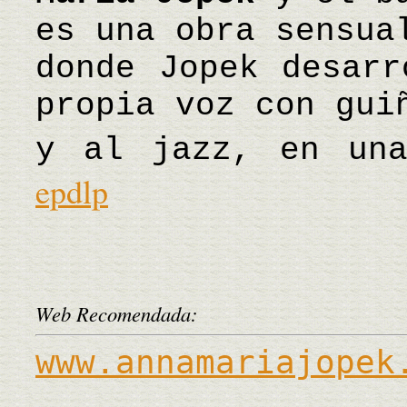
es una obra sensua
donde Jopek desarr
propia voz con gui
y al jazz, en un
epdlp
Web Recomendada:
www.annamariajopek