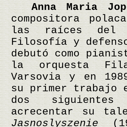
Anna Maria Jop
compositora polac
las raíces del 
Filosofía y defens
debutó como pianis
la orquesta Fil
Varsovia y en 198
su primer trabajo
dos siguientes
acrecentar su ta
Jasnoslyszenie
(19