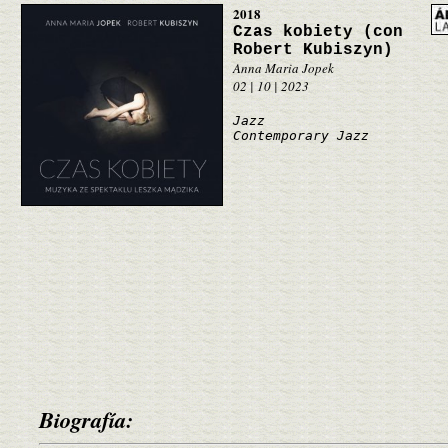
2018
Czas kobiety (con
Robert Kubiszyn)
Anna Maria Jopek
02 | 10 | 2023
Jazz
Contemporary Jazz
Biografía: