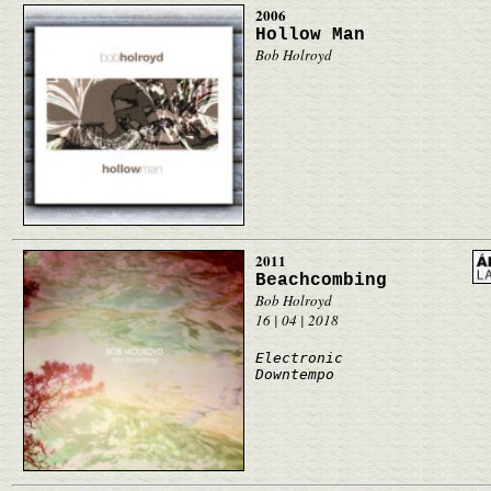
2006
Hollow Man
Bob Holroyd
2011
Beachcombing
Bob Holroyd
16 | 04 | 2018
Electronic
Downtempo