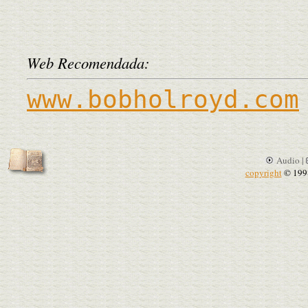
Web Recomendada:
www.bobholroyd.com
Audio |
copyright
© 199