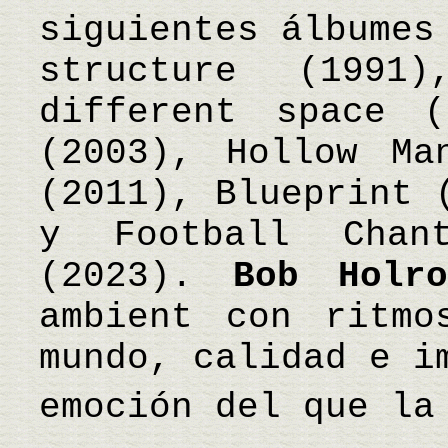
siguientes álbumes
structure (1991
different space (
(2003), Hollow Ma
(2011), Blueprint 
y Football Chan
(2023).
Bob Holro
ambient con ritmo
mundo, calidad e i
emoción del que l