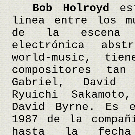
Bob Holroyd
est
linea entre los m
de la escena 
electrónica abs
world-music, tie
compositores tan
Gabriel, David 
Ryuichi Sakamoto
David Byrne. Es 
1987 de la compañ
hasta la fecha