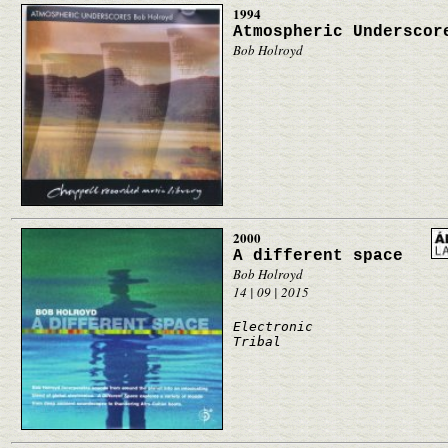
1994
Atmospheric Underscor
Bob Holroyd
2000
A different space
Bob Holroyd
14 | 09 | 2015
Electronic
Tribal