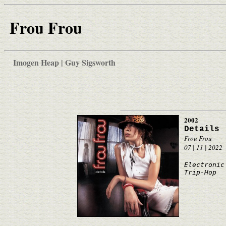
Frou Frou
Imogen Heap | Guy Sigsworth
2002
Details
Frou Frou
07 | 11 | 2022
Electronic
Trip-Hop