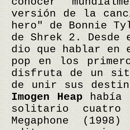
conocer mundial
versión de la canc
hero" de Bonnie Ty
de Shrek 2. Desde 
dio que hablar en 
pop en los primer
disfruta de un sit
de unir sus destin
Imogen Heap
había 
solitario cuatr
Megaphone (1998