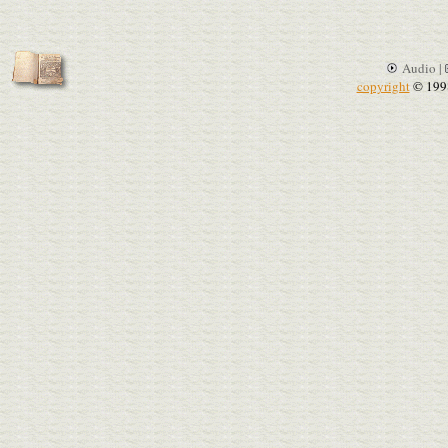
Audio |
copyright
© 199