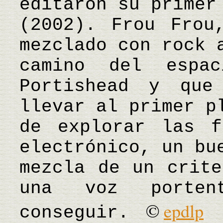
editaron su primer
(2002). Frou Frou
mezclado con rock 
camino del espa
Portishead y que
llevar al primer p
de explorar las f
electrónico, un bu
mezcla de un crite
una voz porten
©
epdlp
conseguir.