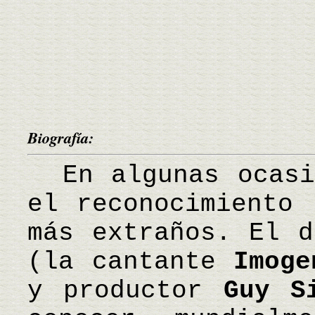
Biografía:
En algunas ocasio
el reconocimiento 
más extraños. El d
(la cantante
Imoge
y productor
Guy S