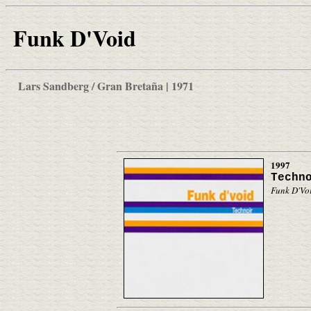
Funk D'Void
Lars Sandberg / Gran Bretaña | 1971
1997
Techn
Funk D'Vo