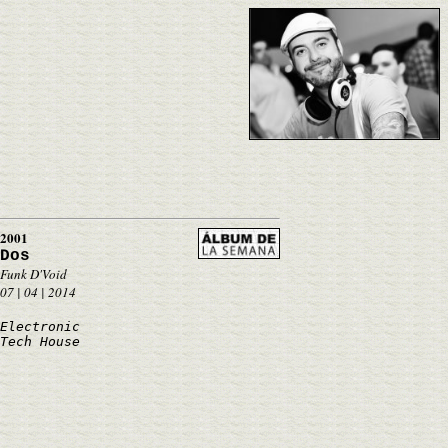
2001
Dos
Funk D'Void
07 | 04 | 2014
Electronic
Tech House