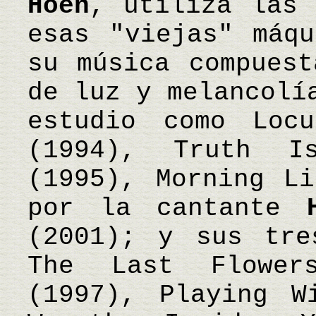
Hoen
, utiliza las 
esas "viejas" máqu
su música compuest
de luz y melancolí
estudio como Locu
(1994), Truth I
(1995), Morning Li
por la cantante
(2001); y sus tre
The Last Flower
(1997), Playing W