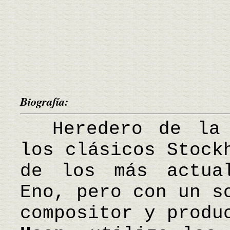
Biografía:
Heredero de la m
los clásicos Stock
de los más actua
Eno, pero con un s
compositor y produ